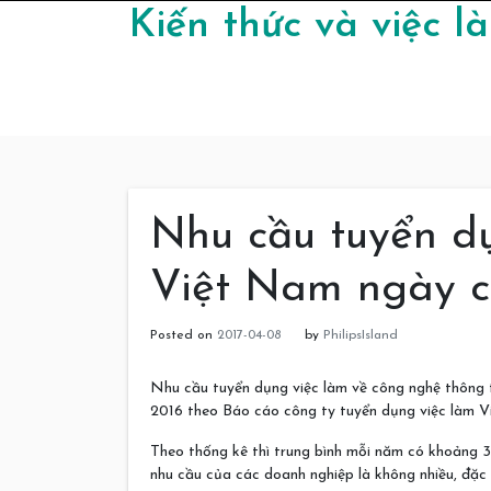
Skip to content
Kiến thức và việc 
Nhu cầu tuyển dụ
Việt Nam ngày 
Posted on
2017-04-08
by
PhilipsIsland
Nhu cầu tuyển dụng việc làm về công nghệ thông t
2016 theo Báo cáo công ty tuyển dụng việc làm 
Theo thống kê thì trung bình mỗi năm có khoảng 
nhu cầu của các doanh nghiệp là không nhiều, đặc bi