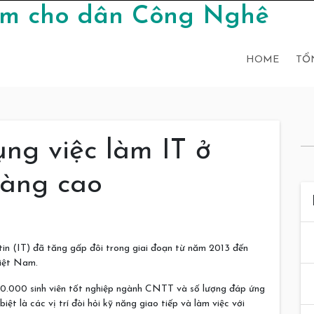
làm cho dân Công Nghê
HOME
TỔ
ng việc làm IT ở
càng cao
in (IT) đã tăng gấp đôi trong giai đoạn từ năm 2013 đến
Việt Nam.
30.000 sinh viên tốt nghiệp ngành CNTT và số lượng đáp ứng
ệt là các vị trí đòi hỏi kỹ năng giao tiếp và làm việc với