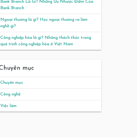
Bank Branch Là Gì? Những Ưu Nhược Điểm Của
Bank Branch
Ngoại thương là gì? Học ngoại thương ra làm
nghề gì?
Công nghiệp hóa là gì? Những thách thức trong
quá trình công nghiệp hóa ở Việt Nam
Chuyên mục
Chuyên mục
Công nghệ
Việc làm