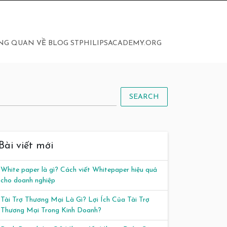
NG QUAN VỀ BLOG STPHILIPSACADEMY.ORG
SEARCH
Bài viết mới
White paper là gì? Cách viết Whitepaper hiệu quả
cho doanh nghiệp
Tài Trợ Thương Mại Là Gì? Lợi Ích Của Tài Trợ
Thương Mại Trong Kinh Doanh?